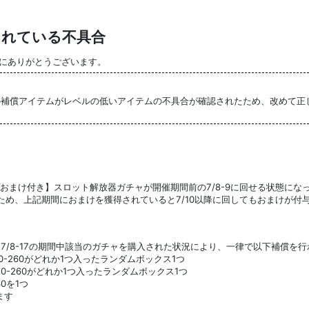
されている不具合
誠にありがとうございます。
回転の補償アイテムがレベルの低いアイテムの不具合が確認されたため、改めて
おまけ付き】スロット解放器ガチャが開催期間前の7/8-9に回せる状態にな
ため、上記期間におまけを獲得されていると7/10以降に回してもおまけが付
、7/8-17の期間中該当のガチャを購入された状況により、一律で以下補償を
0-260がどれか1つ入ったランダムボックス1つ
0-260がどれか1つ入ったランダムボックス1つ
0を1つ
ます