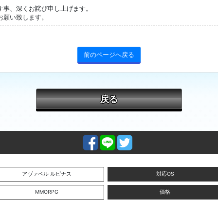
す事、深くお詫び申し上げます。
お願い致します。
前のページへ戻る
戻る
アヴァベル ルピナス
対応OS
MMORPG
価格