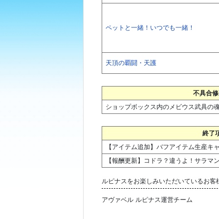
ペットと一緒！いつでも一緒！
天頂の覇闘・天護
不具合修
ショップボックス内のメビウス武具の魂
終了
【アイテム追加】バフアイテム生産キ
【報酬更新】コドラ？違うよ！サラマ
ルピナスをお楽しみいただいているお客
アヴァベル ルピナス運営チーム