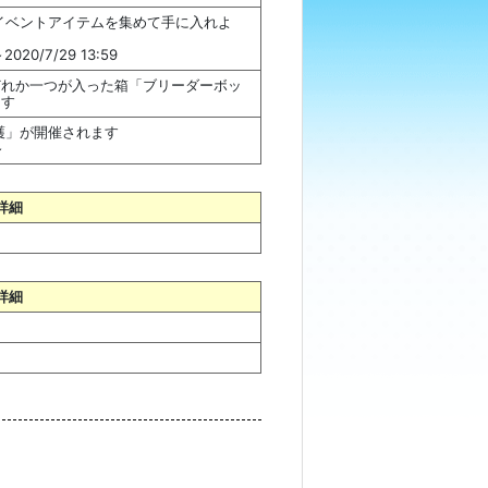
イベントアイテムを集めて手に入れよ
020/7/29 13:59
どれか一つが入った箱「ブリーダーボッ
ます
護」が開催されます
～
詳細
詳細
。