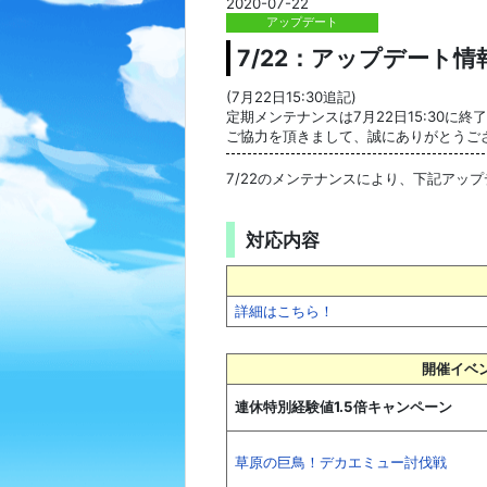
2020-07-22
アップデート
7/22：アップデート
(7月22日15:30追記)
定期メンテナンスは7月22日15:30に終
ご協力を頂きまして、誠にありがとうご
7/22のメンテナンスにより、下記アッ
対応内容
詳細はこちら！
開催イベ
連休特別経験値1.5倍キャンペーン
草原の巨鳥！デカエミュー討伐戦