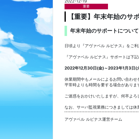
2022-12-19
重要
【重要】年末年始のサ
年末年始のサポートについて
日頃より『アヴァベル ルピナス』をご
『アヴァベル ルピナス』サポートは下
2022年12月30日(金)～2023年1月3日(
休業期間中もメールによるお問い合わせを
平常時よりも時間を要する場合がありま
ご迷惑をおかけいたしますが、何卒よろ
なお、サーバ監視業務につきましては休
アヴァベル ルピナス運営チーム