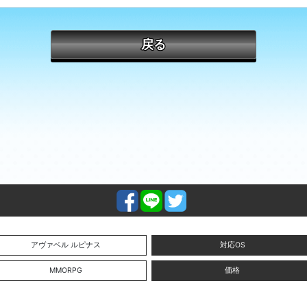
戻る
アヴァベル ルピナス
対応OS
MMORPG
価格