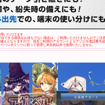
利用いただけます。
を受信できる環境をお持ちでない場合は、ご利用いただけませんのでご注
の備えとなりますので、現在ご利用のアカウントよりアソビモ電話番号
ライバシポリシーに則って管理し本目的以外で使用いたしません。