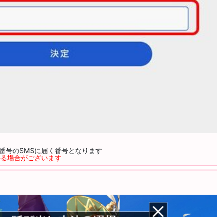
番号のSMSに届く番号となります
かる場合がございます