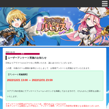
2022-12-21
重要
ユーザーアンケート実施のお知らせ
日頃よりアヴァベルルピナスをご利用いただき、誠にありがとうございます。
この度、今後のゲーム開発の参考といたしまして、お客様アンケートを実施させていただきます。
【アンケート実施期間】
2022/12/21 13:00 ～ 2022/12/31 23:59
※アプリ内の告知にてアンケートフォームへのリンクを掲載しておりますので、そちらからご回答をお願い
いたします。
※アンケートの回答は1アカウントにつき、1回のみとなっております。
※本アンケートは都合により予告なく、アンケート期間、アンケート内容等が変更となる場合がございます。