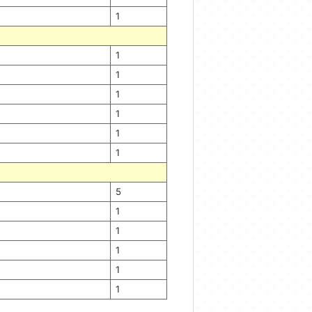
1
1
1
1
1
1
1
5
1
1
1
1
1