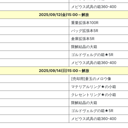
メビウス武具の箱360-400
2025/09/12(金)15:00～解放
重量拡張本100R
バッグ拡張本5R
倉庫拡張本5R
限解結晶の大箱
ゴルドヴェルグの箱★5R
メビウス武具の箱360-400
2025/09/14(日)15:00～解放
[売却用]蒼玉のメロウ像
マテリアルリング★の小箱
クレセントリング★の小箱
限解結晶の大箱
ゴルドヴェルグの箱★5R
メビウス武具の箱360-400