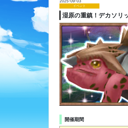
2025-09-03
イベント
湿原の重鎮！デカソリ
開催期間