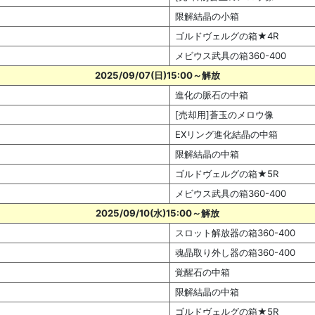
限解結晶の小箱
ゴルドヴェルグの箱★4R
メビウス武具の箱360-400
2025/09/07(日)15:00～解放
進化の脈石の中箱
[売却用]蒼玉のメロウ像
EXリング進化結晶の中箱
限解結晶の中箱
ゴルドヴェルグの箱★5R
メビウス武具の箱360-400
2025/09/10(水)15:00～解放
スロット解放器の箱360-400
魂晶取り外し器の箱360-400
覚醒石の中箱
限解結晶の中箱
ゴルドヴェルグの箱★5R