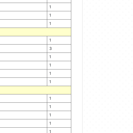
1
1
1
1
3
1
1
1
1
1
1
1
1
1