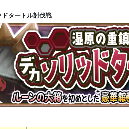
ッドタートル討伐戦