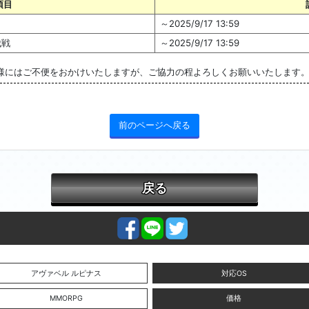
項目
～2025/9/17 13:59
伐戦
～2025/9/17 13:59
様にはご不便をおかけいたしますが、ご協力の程よろしくお願いいたします
前のページへ戻る
戻る
アヴァベル ルピナス
対応OS
MMORPG
価格