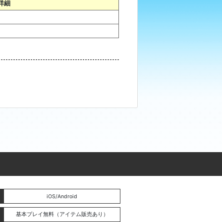
詳細
。
iOS/Android
基本プレイ無料（アイテム販売あり）