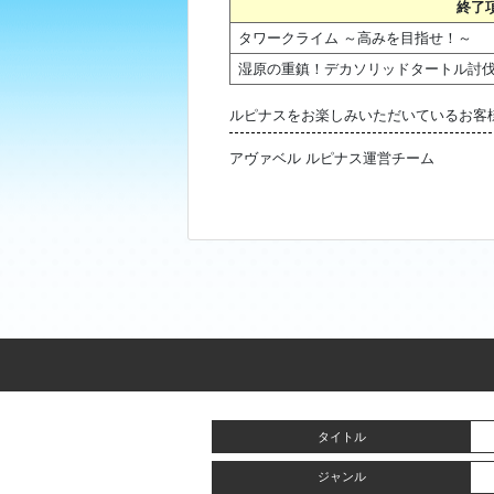
終了
タワークライム ～高みを目指せ！～
湿原の重鎮！デカソリッドタートル討
ルピナスをお楽しみいただいているお客
アヴァベル ルピナス運営チーム
タイトル
ジャンル