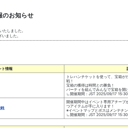
情報のお知らせ
了いたしました。
ざいました。
ント情報
トレハンチケットを使って、宝箱が
戦！
宝箱の獲得は時間との勝負！
パーティを組んでみんなで宝箱を開
∟開催期間：JST 2025/09/17 15:30～
開催期間中はイベント専用アチーブ
つアイテムが手に入ります！
伐戦
※イベントマップとボスはメンテナンス
∟開催期間：JST 2025/09/17 15:30～