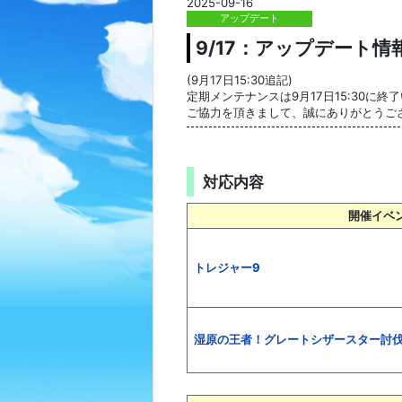
2025-09-16
アップデート
9/17：アップデート
(9月17日15:30追記)
定期メンテナンスは9月17日15:30に終
ご協力を頂きまして、誠にありがとうご
対応内容
開催イベ
トレジャー9
湿原の王者！グレートシザースター討