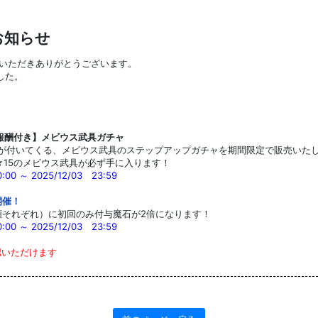
お知らせ
みいただきありがとうございます。
した。
報酬付き】メビウス武具ガチャ
ムが付いてくる、メビウス武具のステップアップガチャを期間限定で販売いた
★15のメビウス武具が必ず手に入ります！
00 ～ 2025/12/03 23:59
開催！
類それぞれ）に初回のみ付与魔石が2倍になります！
0:00 ～ 2025
/12
/03 23:59
認いただけます