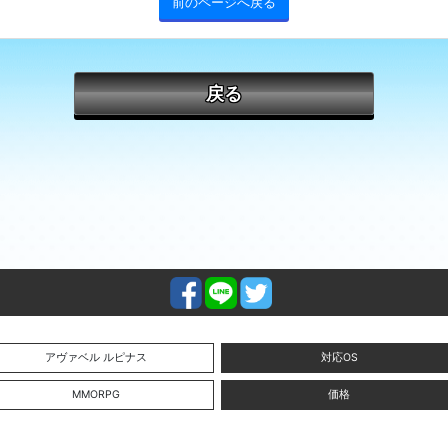
前のページへ戻る
戻る
アヴァベル ルピナス
対応OS
MMORPG
価格