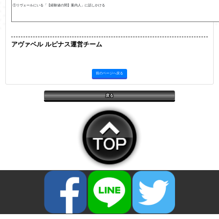
①リヴェールにいる「【経験値の間】案内人」に話しかける
アヴァベル ルピナス運営チーム
前のページへ戻る
戻る