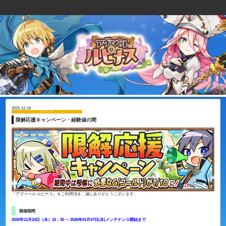
2025-12-24
イベント
限解応援キャンペーン・経験値の間
『アヴァベル ルピナス』をご利用頂き、誠にありがとうございます。
開催期間
2025年12月24日（水）15：30 ～ 2026年01月07日(水)メンテナンス開始まで