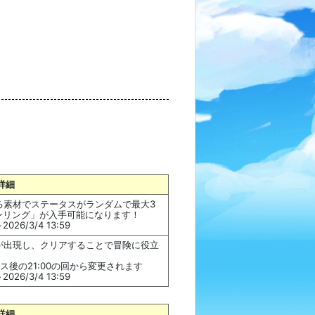
詳細
る素材でステータスがランダムで最大3
ンリング」が入手可能になります！
026/3/4 13:59
が出現し、クリアすることで冒険に役立
後の21:00の回から変更されます
026/3/4 13:59
詳細