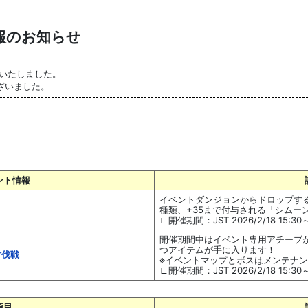
情報のお知らせ
了いたしました。
ざいました。
ント情報
イベントダンジョンからドロップす
～
種類、+35まで付与される「シムー
∟開催期間：JST 2026/2/18 15:30～2
開催期間中はイベント専用アチーブ
つアイテムが手に入ります！
討伐戦
※イベントマップとボスはメンテナンス
∟開催期間：JST 2026/2/18 15:30～2
項目