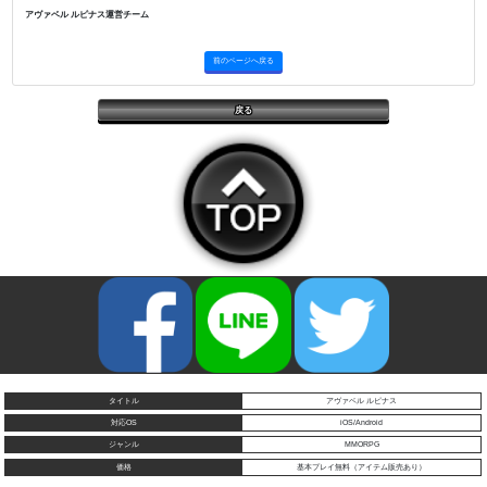
アヴァベル ルピナス運営チーム
前のページへ戻る
戻る
タイトル
アヴァベル ルピナス
対応OS
iOS/Android
ジャンル
MMORPG
価格
基本プレイ無料（アイテム販売あり）