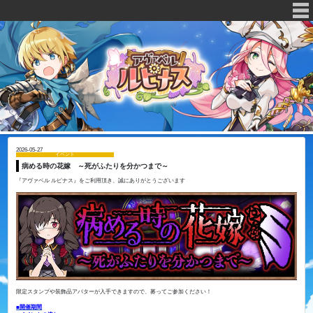
2026-05-27
イベント
病める時の花嫁 ～死がふたりを分かつまで～
『アヴァベル ルピナス』をご利用頂き、誠にありがとうございます
限定スタンプや装飾品アバターが入手できますので、募ってご参加ください！
■開催期間