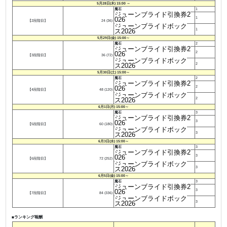
5月28日(木) 15:00 ～
魔石
1
ジューンブライド引換券
2
026
1
【2段階目】
24 (36)
ジューンブライドボック
ス
2026
1
5月29日(金) 15:00～
魔石
2
ジューンブライド引換券
2
026
2
【3段階目】
36 (72)
ジューンブライドボック
ス
2026
2
5月30日(土) 15:00～
魔石
2
ジューンブライド引換券
2
026
2
【4段階目】
48 (120)
ジューンブライドボック
ス
2026
2
6月1日(月) 15:00～
魔石
3
ジューンブライド引換券
2
026
3
【5段階目】
60 (180)
ジューンブライドボック
ス2026
3
6月3日(水) 15:00～
魔石
3
ジューンブライド引換券
2
026
3
【6段階目】
72 (252)
ジューンブライドボック
ス2026
3
6月5日(金) 15:00～
魔石
3
ジューンブライド引換券
2
026
3
【7段階目】
84 (336)
ジューンブライドボック
ス2026
3
■ランキング報酬