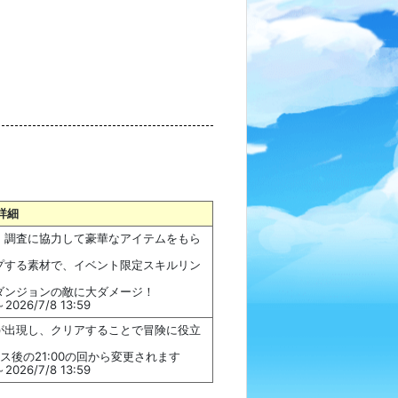
詳細
！調査に協力して豪華なアイテムをもら
プする素材で、イベント限定スキルリン
ダンジョンの敵に大ダメージ！
026/7/8 13:59
が出現し、クリアすることで冒険に役立
後の21:00の回から変更されます
026/7/8 13:59