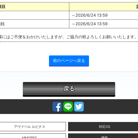
項目
～2026/6/24 13:59
伐戦
～2026/6/24 13:59
様にはご不便をおかけいたしますが、ご協力の程よろしくお願いいたします
前のページへ戻る
戻る
アヴァベル ルピナス
対応OS
MMORPG
価格