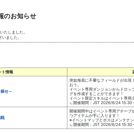
情報のお知らせ
了いたしました。
ざいました。
ント情報
突如海底に不審なフィールドが出現
おう。
イベント専用ダンジョンからドロッ
を探せ～
グを作成することができます！
イベント限定スキルはイベント専用
∟開催期間：JST 2026/6/24 15:30～2
開催期間中はイベント専用アチーブ
つアイテムが手に入ります！
伐戦
※イベントマップとボスはメンテナンス
∟開催期間：JST 2026/6/24 15:30～2