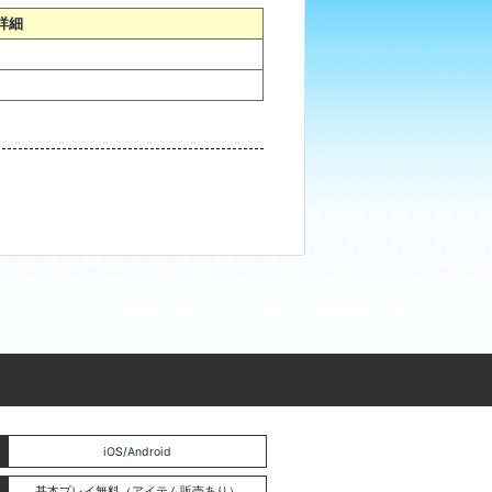
詳細
。
iOS/Android
基本プレイ無料（アイテム販売あり）