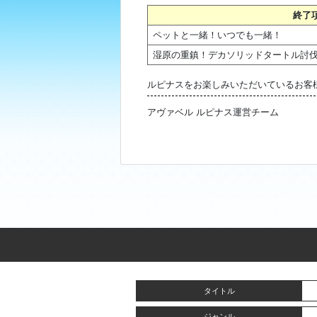
終了
ペットと一緒！いつでも一緒！
湿原の重鎮！デカソリッドタートル討
ルピナスをお楽しみいただいているお客
アヴァベル ルピナス運営チーム
タイトル
ジャンル