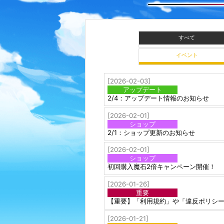
すべて
イベント
[2026-02-03]
アップデート
2/4：アップデート情報のお知らせ
[2026-02-01]
ショップ
2/1：ショップ更新のお知らせ
[2026-02-01]
ショップ
初回購入魔石2倍キャンペーン開催！
[2026-01-26]
重要
【重要】「利用規約」や「違反ポリシ
[2026-01-21]