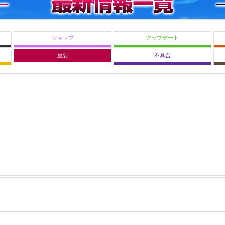
ショップ
アップデート
重要
不具合