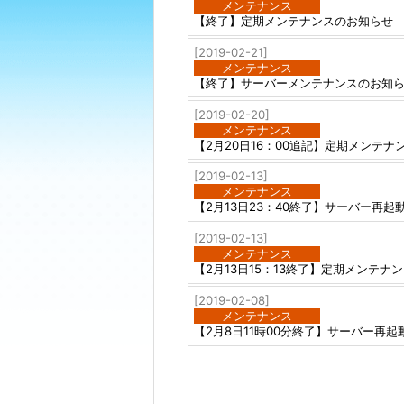
メンテナンス
【終了】定期メンテナンスのお知らせ
[2019-02-21]
メンテナンス
【終了】サーバーメンテナンスのお知
[2019-02-20]
メンテナンス
【2月20日16：00追記】定期メンテ
[2019-02-13]
メンテナンス
【2月13日23：40終了】サーバー再起
[2019-02-13]
メンテナンス
【2月13日15：13終了】定期メンテナ
[2019-02-08]
メンテナンス
【2月8日11時00分終了】サーバー再