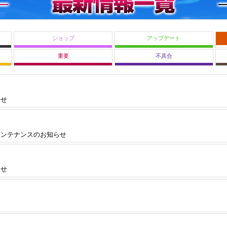
ショップ
アップデート
重要
不具合
らせ
メンテナンスのお知らせ
らせ